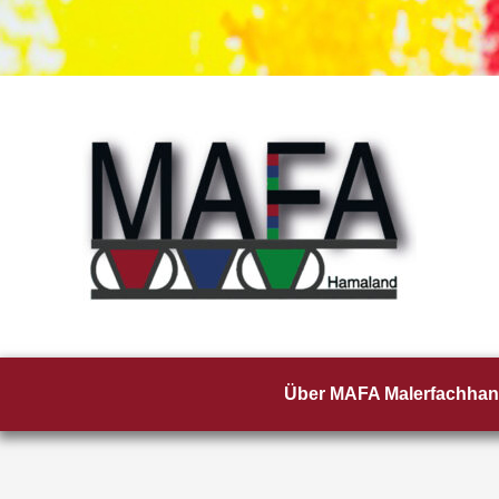
Zum
Inhalt
springen
Über MAFA Malerfachhan