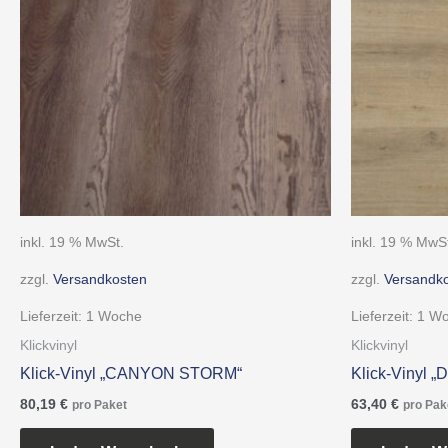
inkl. 19 % MwSt.
inkl. 19 % MwS
zzgl.
Versandkosten
zzgl.
Versandk
Lieferzeit:
1 Woche
Lieferzeit:
1 W
Klickvinyl
Klickvinyl
Klick-Vinyl „CANYON STORM“
Klick-Vinyl
80,19
€
63,40
€
pro Paket
pro Pak