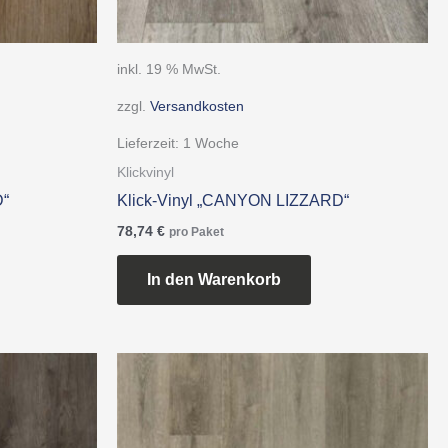
inkl. 19 % MwSt.
zzgl.
Versandkosten
Lieferzeit:
1 Woche
Klickvinyl
D“
Klick-Vinyl „CANYON LIZZARD“
78,74
€
pro Paket
In den Warenkorb