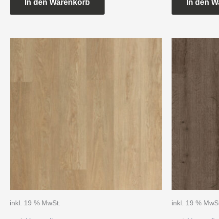
In den Warenkorb
In den W
inkl. 19 % MwSt.
inkl. 19 % MwS