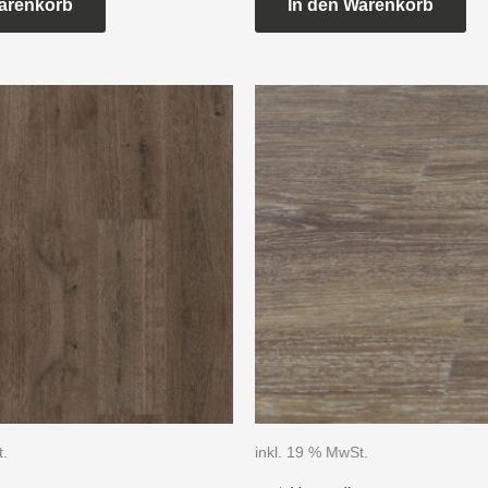
arenkorb
In den Warenkorb
t.
inkl. 19 % MwSt.