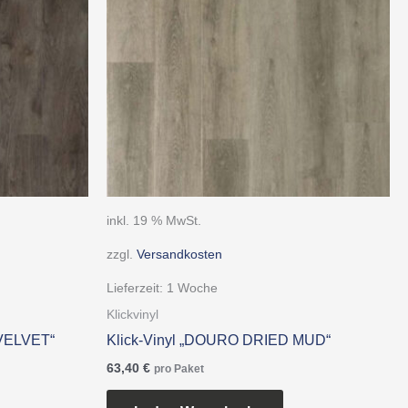
inkl. 19 % MwSt.
zzgl.
Versandkosten
Lieferzeit:
1 Woche
Klickvinyl
 VELVET“
Klick-Vinyl „DOURO DRIED MUD“
63,40
€
pro Paket