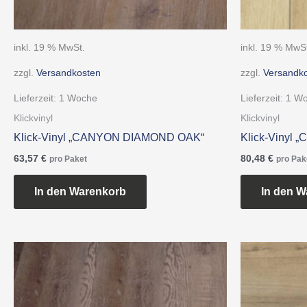
inkl. 19 % MwSt.
inkl. 19 % MwS
zzgl.
Versandkosten
zzgl.
Versandk
Lieferzeit:
1 Woche
Lieferzeit:
1 W
Klickvinyl
Klickvinyl
Klick-Vinyl „CANYON DIAMOND OAK“
Klick-Vinyl
63,57
€
80,48
€
pro Paket
pro Pak
In den Warenkorb
In den W