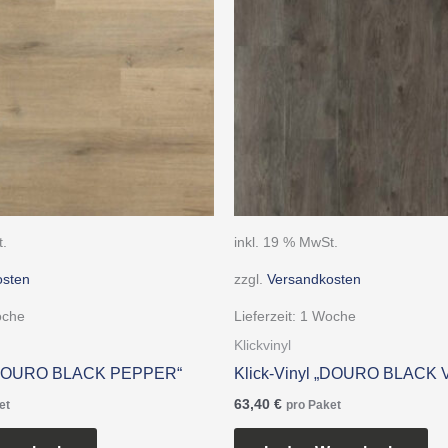
t.
inkl. 19 % MwSt.
osten
zzgl.
Versandkosten
oche
Lieferzeit:
1 Woche
Klickvinyl
 „DOURO BLACK PEPPER“
Klick-Vinyl „DOURO BLACK
63,40
€
et
pro Paket