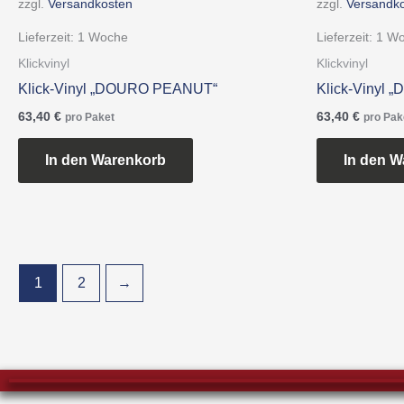
zzgl.
Versandkosten
zzgl.
Versandk
Lieferzeit:
1 Woche
Lieferzeit:
1 W
Klickvinyl
Klickvinyl
Klick-Vinyl „DOURO PEANUT“
Klick-Vinyl
63,40
€
63,40
€
pro Paket
pro Pak
In den Warenkorb
In den W
1
2
→