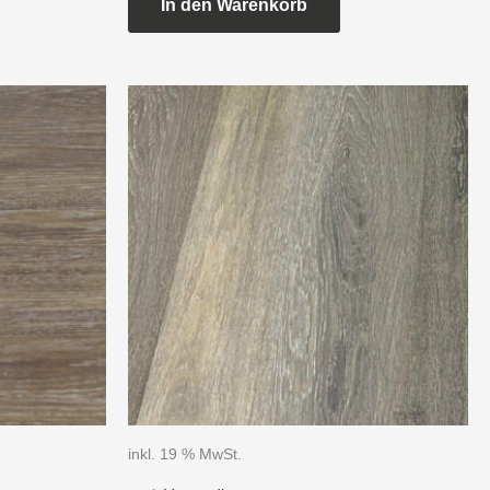
In den Warenkorb
inkl. 19 % MwSt.