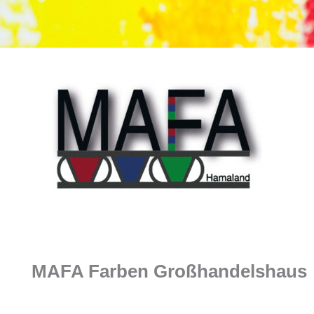
Zum
Inhalt
springen
MAFA Farben Großhandelshaus