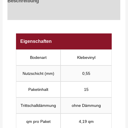
Beschreibung
Größe und Gewicht
Eigenschaften
Bodenart
Klebevinyl
Nutzschicht (mm)
0,55
Paketinhalt
15
Trittschalldämmung
ohne Dämmung
qm pro Paket
4,19 qm