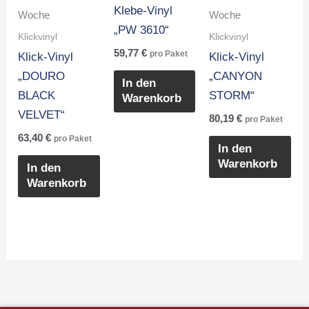
Klebe-Vinyl
Woche
Woche
„PW 3610“
Klickvinyl
Klickvinyl
59,77
€
pro Paket
Klick-Vinyl
Klick-Vinyl
„DOURO
„CANYON
In den
BLACK
STORM“
Warenkorb
VELVET“
80,19
€
pro Paket
63,40
€
pro Paket
In den
Warenkorb
In den
Warenkorb