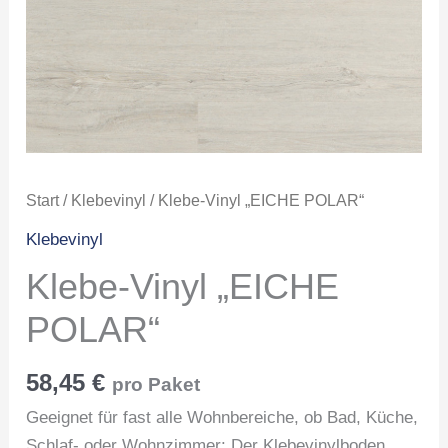
Start
/
Klebevinyl
/ Klebe-Vinyl „EICHE POLAR“
Klebevinyl
Klebe-Vinyl „EICHE
POLAR“
58,45
€
pro Paket
Geeignet für fast alle Wohnbereiche, ob Bad, Küche,
Schlaf- oder Wohnzimmer: Der Klebevinylboden