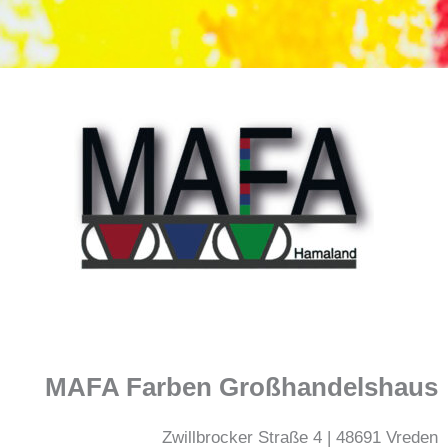
Zum
Inhalt
springen
MAFA Farben Großhandelshaus
Zwillbrocker Straße 4 | 48691 Vreden